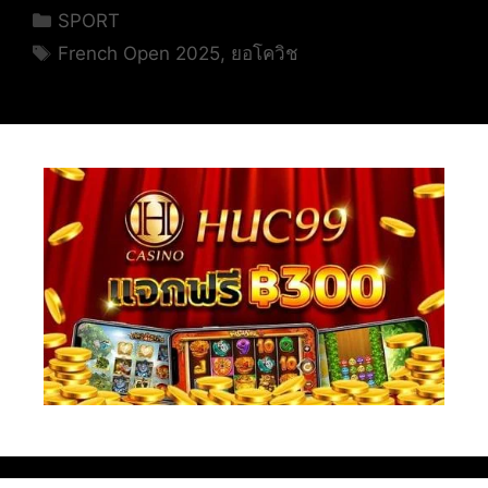
Categories
SPORT
Tags
French Open 2025
,
ยอโควิช