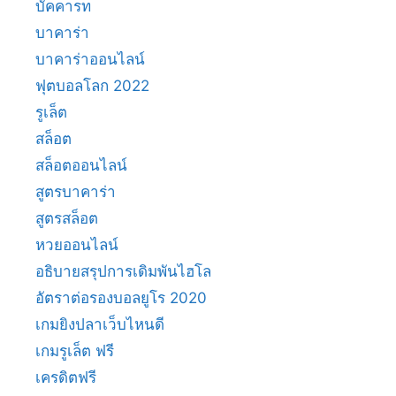
บัคคารท
บาคาร่า
บาคาร่าออนไลน์
ฟุตบอลโลก 2022
รูเล็ต
สล็อต
สล็อตออนไลน์
สูตรบาคาร่า
สูตรสล็อต
หวยออนไลน์
อธิบายสรุปการเดิมพันไฮโล
อัตราต่อรองบอลยูโร 2020
เกมยิงปลาเว็บไหนดี
เกมรูเล็ต ฟรี
เครดิตฟรี