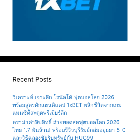
Recent Posts
วิเคราะห์ เจาะลึก โรนัลโด้ ฟุตบอลโลก 2026
พร้อมสูตรดักแฮนดิแคป 1xBET พลิกชีวิตจากเกม
แมนซิตี้สะดุดพรีเมียร์ลีก
ดราม่าค่าลิขสิทธิ์ ถ่ายทอดสดฟุตบอลโลก 2026
ไทย 1.7 พันล้าน! พร้อมรีวิวบุรีรัมย์ถล่มอยุธยา 5-0
และวิธีฉลองชัยรับทรัพย์กับ HUC99