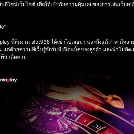
รับดีไซน์เว็บไซต์ เพื่อให้เข้ากับความคุ้นเคยของการเล่นเว็
ิจ”
ay ที่ทีมงาน slot938 ได้เข้าไปเจอมา และถึงแม้ว่าจะมีหลายส่
อน แต่ด้วยความที่เว็บรู้จักรับฟังฟีดแบ็คของลูกค้า และนำไปพัฒ
ที่น่าติดตาม