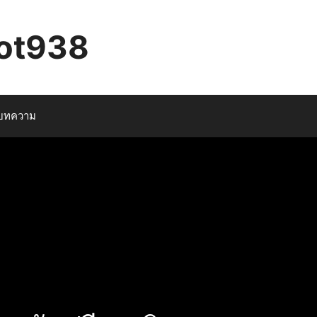
slot938
บทความ