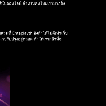
บคาสิโนออนไลน์ สำหรับคนไทยเรามากยิ่ง
วนที่ Entaplayth ยังทำได้ไม่ดีเท่าเว็บ
นาปรับปรุงอยู่ตลอด ทำให้เรากล้าที่จะ