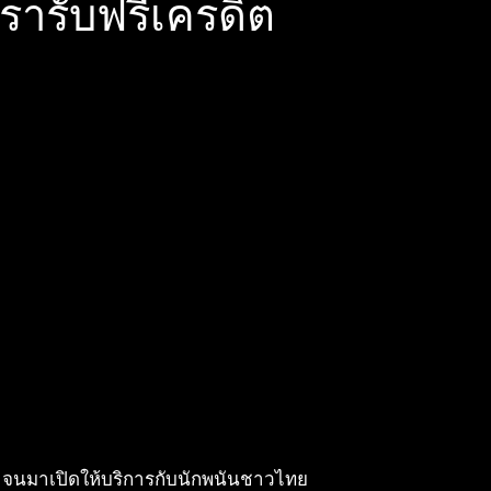
รารับฟรีเครดิต
น จนมาเปิดให้บริการกับนักพนันชาวไทย