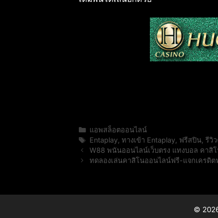
Categories
แอพสล็อตออนไลน์
Tags
Entaplay
,
ทางเข้า Entaplay
,
ฟรีสปิน
,
รีว
W88 พนันออนไลน์เว็บตรง แทงบอล คาสิโ
ทดลองเล่นคาสิโนออนไลน์ฟรี-แจกเครดิตฟ
© 2026 