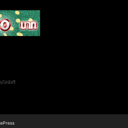
ไลน์ฟรี
tePress