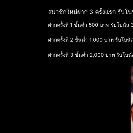
สมาชิกใหม่ฝาก 3 ครั้งแรก รับโ
ฝากครั้งที่ 1 ขั้นต่ำ 500 บาท รับโบนัส
ฝากครั้งที่ 2 ขั้นต่ำ 1,000 บาท รับโบนั
ฝากครั้งที่ 3 ขั้นต่ำ 2,000 บาท รับโบนั