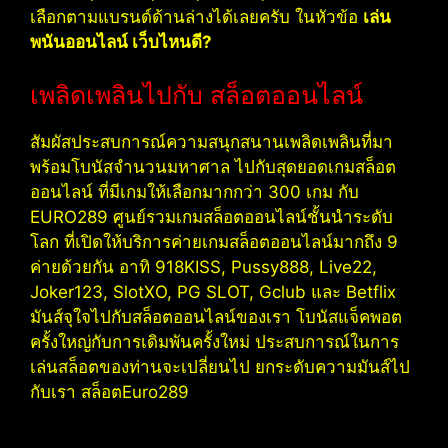
เลือกตามแบรนด์ด้านล่างได้เลยครับ ในหัวข้อ
เล่น
พนันออนไลน์ เว็บไหนดี?
เพลิดเพลินไปกับ สล็อตออนไลน์
สัมผัสประสบการณ์ความสนุกสนานเพลิดเพลินที่มา
พร้อมโบนัสจำนวนมหาศาล ไปกับสุดยอดเกมสล็อต
ออนไลน์ ที่มีเกมให้เลือกมากกว่า 300 เกม กับ
EURO289 ศูนย์รวมเกมสล็อตออนไลน์ชั้นนำระดับ
โลก ที่เปิดให้บริการค่ายเกมสล็อตออนไลน์มากถึง 9
ค่ายด้วยกัน อาทิ 918KISS, Pussy888, Live22,
Joker123, SlotXO, PG SLOT, Gclub และ Betflix
มันส์จุใจไปกับสล็อตออนไลน์ของเรา โบนัสแจ็คพอต
ครั้งใหญ่กับการเดิมพันครั้งใหม่ ประสบการณ์ในการ
เล่นสล็อตของท่านจะเปลี่ยนไป ยกระดับความมันส์ไป
กับเรา สล็อตEuro289