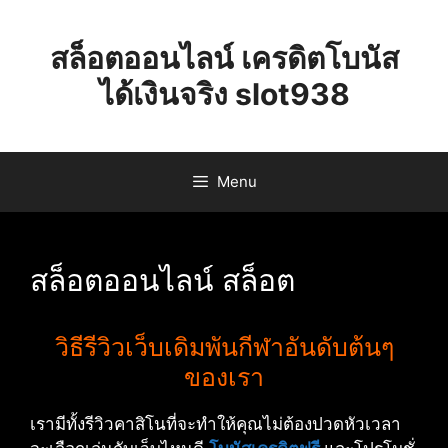
Skip
to
สล็อตออนไลน์ เครดิตโบนัส
content
ได้เงินจริง slot938
Menu
สล็อตออนไลน์ สล็อต
วิธีรีวิวเว็บเดิมพันกีฬาอันดับต้นๆ
ของเรา
เรามีทั้งรีวิวคาสิโนที่จะทำให้คุณไม่ต้องปวดหัวเวลา