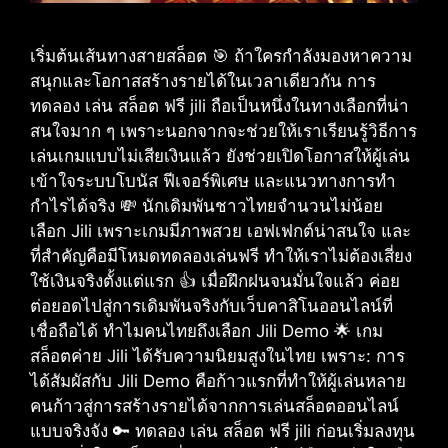
เริ่มต้นเส้นทางสายสล็อต 🎯 ถ้าใครกำลังมองหาความ
สนุกและโอกาสสร้างรายได้ในเวลาเดียวกัน การ
ทดลอง เล่น สล็อต ฟรี jili ถือเป็นหนึ่งในทางเลือกที่น่า
สนใจมาก ๆ เพราะนอกจากจะช่วยให้เราเรียนรู้วิธีการ
เล่นเกมแบบไม่เสียเงินแล้ว ยังช่วยเปิดโอกาสให้ผู้เล่น
เข้าใจระบบโบนัส ฟีเจอร์พิเศษ และแนวทางการทำ
กำไรได้จริง 💸 นักเดิมพันชาวไทยจำนวนไม่น้อย
เลือก Jili เพราะเกมมีภาพสวย เอฟเฟกต์น่าสนใจ และ
ที่สำคัญคือมีโหมดทดลองเล่นฟรี ทำให้เราไม่ต้องเสี่ยง
ใช้เงินจริงตั้งแต่แรก 👍 เมื่อฝึกฝนจนมั่นใจแล้ว ค่อย
ต่อยอดไปสู่การเดิมพันจริงกับเว็บคาสิโนออนไลน์ที่
เชื่อถือได้ ทำไมคนไทยถึงเลือก Jili Demo 🌟 เกม
สล็อตค่าย Jili ได้รับความนิยมสูงในไทย เพราะ: การ
ได้สัมผัสกับ Jili Demo คือก้าวแรกที่ทำให้ผู้เล่นหลาย
คนก้าวสู่การสร้างรายได้จากการเล่นสล็อตออนไลน์
แบบจริงจัง 🔑 ทดลอง เล่น สล็อต ฟรี jili ก่อนเริ่มลงทุน