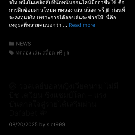
จริง หนึ่งในเคล็ดลับที่นักพนันออนไลน์มืออาชีพใช้ คือ
การฝึกซ้อมผ่านโหมด ทดลอง เล่น สล็อต ฟรี jili ก่อนที่
จะลงทุนจริง เพราะการได้ลองเล่นจะช่วยให้: นี่คือ
เหตุผลที่หลายคนบอกว่า …
Read more
Categories
NEWS
Tags
ทดลอง เล่น สล็อต ฟรี jili
🏐 วอลเลย์บอลหญิงเวียดนาม ไม่มี
บิช เตวียน ชิงแชมป์โลก – แรง
บันดาลใจสู่รายได้เสริมผ่าน
Dafabet 💸
08/20/2025
by
slot999