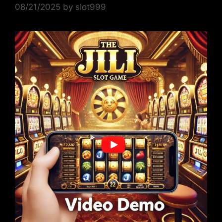
08/21/2025
by
slot999