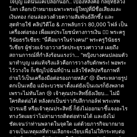
ใจบุญ แต่นั่นแค่เปลือกนอก.. เบื้องหลังคือ กลยุทธ์ลวง
โลก เลือกเป้าหมายเฉพาะพระผู้ใหญ่ที่มีชื่อเสียงและ
เงินทอง ก่อนล่อลวงด้วยความสัมพันธ์ลึกซึ้ง และ
สุดท้ายใช้ คลิปวิดีโอ & ภาพลับกว่า 80,000 ไฟล์ เป็น
เครื่องต่อรอง เพื่อผลประโยชน์ทางการเงิน 🧘‍♂️ พระครู
วินัยธรวิเชียร: “นี่คือมารในร่างคน!” พระครูวินัยธร
วิเชียร ผู้ช่วยเจ้าอาวาสวัดประยุรวงศาวาส เผยถึง
สถานการณ์ที่กำลังร้อนแรงว่า… “หญิงบางคนปลอมตัว
มาทำบุญ แต่แท้จริงแล้วคือการวางกับดักพระ! พอพระ
ไว้วางใจ ก็เชิญไปฉันที่บ้าน แล้วใช้คลิปหรือภาพที่
ถ่ายไว้เป็นเครื่องมือต่อรองภายหลัง” 😔 มีพระหลายรูป
ตกเป็นเหยื่อ แม้จะบวชมาตั้งแต่ยังเป็นเณรก็ยังพลาด
เพราะไม่ทันโลก 😢 เจ้าคุณประสิทธิ์ยังเงียบ… ไม่มี
ใครติดต่อได้ หลังตกเป็นข่าวกับสีกากอล์ฟ พระเทพ
ปวรเมธี หรือเจ้าคุณประสิทธิ์ ก็ยังไม่ออกมาชี้แจงอะไร
ทางวัดเผยว่าไม่สามารถติดต่อท่านได้ และยังไม่
ชัดเจนว่าท่านพลาดในจุดใด แต่ด้วยภารกิจมากมาย
อาจเป็นเหตุผลที่ท่านเลือกจะเงียบเพื่อไม่ให้กระทบต่อ