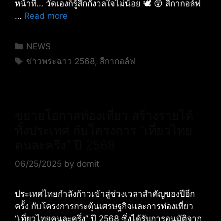
หน้าที่… วัดเองก็รู้สึกกังวลใจไม่น้อย 🕊️ 😲 สีกากอล์ฟ
…
Read more
Categories
NEWS
Tags
ข่าวพระฉาว 2568
,
สีกากอล์ฟ
ขยายโอกาสท่องเที่ยว สร้างรายได้
ทั้งประเทศ กับโครงการ “เที่ยวไทย
คนละครึ่ง” ปี 2568
06/25/2025
by
domit
ประเทศไทยกำลังก้าวเข้าสู่ช่วงเวลาสำคัญของปีอีก
ครั้ง กับโครงการกระตุ้นเศรษฐกิจและการท่องเที่ยว
“เที่ยวไทยคนละครึ่ง” ปี 2568 ซึ่งได้รับการอนุมัติจาก