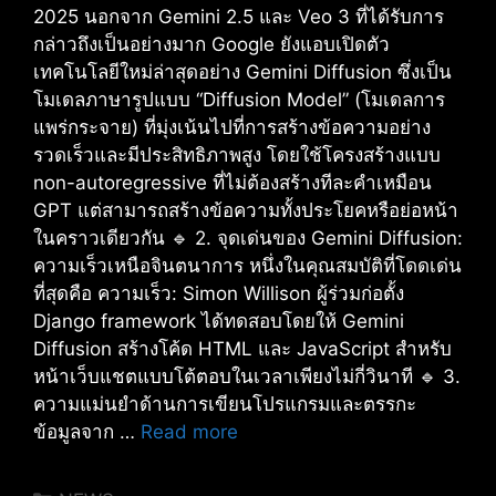
2025 นอกจาก Gemini 2.5 และ Veo 3 ที่ได้รับการ
กล่าวถึงเป็นอย่างมาก Google ยังแอบเปิดตัว
เทคโนโลยีใหม่ล่าสุดอย่าง Gemini Diffusion ซึ่งเป็น
โมเดลภาษารูปแบบ “Diffusion Model” (โมเดลการ
แพร่กระจาย) ที่มุ่งเน้นไปที่การสร้างข้อความอย่าง
รวดเร็วและมีประสิทธิภาพสูง โดยใช้โครงสร้างแบบ
non-autoregressive ที่ไม่ต้องสร้างทีละคำเหมือน
GPT แต่สามารถสร้างข้อความทั้งประโยคหรือย่อหน้า
ในคราวเดียวกัน 🔹 2. จุดเด่นของ Gemini Diffusion:
ความเร็วเหนือจินตนาการ หนึ่งในคุณสมบัติที่โดดเด่น
ที่สุดคือ ความเร็ว: Simon Willison ผู้ร่วมก่อตั้ง
Django framework ได้ทดสอบโดยให้ Gemini
Diffusion สร้างโค้ด HTML และ JavaScript สำหรับ
หน้าเว็บแชตแบบโต้ตอบในเวลาเพียงไม่กี่วินาที 🔹 3.
ความแม่นยำด้านการเขียนโปรแกรมและตรรกะ
ข้อมูลจาก …
Read more
Categories