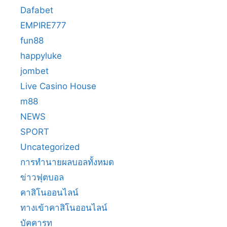
Dafabet
EMPIRE777
fun88
happyluke
jombet
Live Casino House
m88
NEWS
SPORT
Uncategorized
การทำนายผลบอลทั้งหมด
ข่าวฟุตบอล
คาสิโนออนไลน์
ทางเข้าคาสิโนออนไลน์
บัคคารท