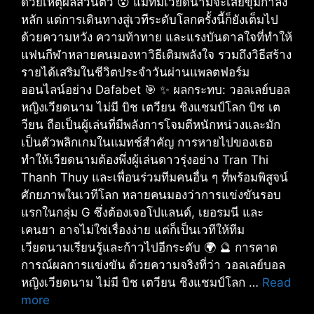
ด้วยเหตุผลส่วนตัว 😮 แม้ทีมเวียดนามจะเสียขุมกำลัง
หลัก แต่การเดินทางสู่เวทีระดับโลกครั้งนี้ก็ยังเต็มไป
ด้วยความหวัง ความท้าทาย และแรงบันดาลใจที่ทำให้
แฟนกีฬาหลายคนมองหาวิธีเติมพลังใจ รวมถึงวิธีสร้าง
รายได้เสริมในชีวิตประจำวันผ่านแพลตฟอร์ม
ออนไลน์อย่าง Dafabet 🎯 ✨ ผลกระทบ: วอลเลย์บอล
หญิงเวียดนาม ไม่มี บิช เตวียน ชิงแชมป์โลก บิช เต
วียน ถือเป็นผู้เล่นที่มีพลังการโจมตีหนักหน่วงและมัก
เป็นตัวพลิกเกมในแมทช์สำคัญ การหายไปของเธอ
ทำให้เวียดนามต้องพึ่งผู้เล่นดาวรุ่งอย่าง Tran Thi
Thanh Thuy และเพื่อนร่วมทีมคนอื่น ๆ ที่พร้อมพิสูจน์
ศักยภาพในเวทีโลก หลายคนมองว่าการแข่งขันรอบ
แรกในกลุ่ม G ซึ่งต้องเจอโปแลนด์, เยอรมนี และ
เคนยา อาจไม่ใช่เรื่องง่าย แต่ก็เป็นเวทีให้ทีม
เวียดนามเรียนรู้และก้าวไปอีกระดับ 🌍 🔮 การคาด
การณ์ผลการแข่งขัน ด้วยความจริงที่ว่า วอลเลย์บอล
หญิงเวียดนาม ไม่มี บิช เตวียน ชิงแชมป์โลก …
Read
more