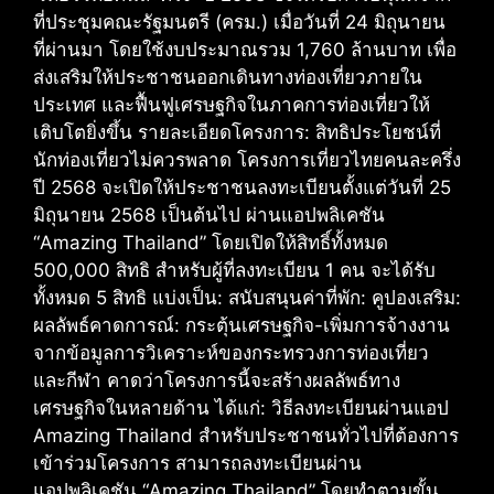
ที่ประชุมคณะรัฐมนตรี (ครม.) เมื่อวันที่ 24 มิถุนายน
ที่ผ่านมา โดยใช้งบประมาณรวม 1,760 ล้านบาท เพื่อ
ส่งเสริมให้ประชาชนออกเดินทางท่องเที่ยวภายใน
ประเทศ และฟื้นฟูเศรษฐกิจในภาคการท่องเที่ยวให้
เติบโตยิ่งขึ้น รายละเอียดโครงการ: สิทธิประโยชน์ที่
นักท่องเที่ยวไม่ควรพลาด โครงการเที่ยวไทยคนละครึ่ง
ปี 2568 จะเปิดให้ประชาชนลงทะเบียนตั้งแต่วันที่ 25
มิถุนายน 2568 เป็นต้นไป ผ่านแอปพลิเคชัน
“Amazing Thailand” โดยเปิดให้สิทธิ์ทั้งหมด
500,000 สิทธิ สำหรับผู้ที่ลงทะเบียน 1 คน จะได้รับ
ทั้งหมด 5 สิทธิ แบ่งเป็น: สนับสนุนค่าที่พัก: คูปองเสริม:
ผลลัพธ์คาดการณ์: กระตุ้นเศรษฐกิจ-เพิ่มการจ้างงาน
จากข้อมูลการวิเคราะห์ของกระทรวงการท่องเที่ยว
และกีฬา คาดว่าโครงการนี้จะสร้างผลลัพธ์ทาง
เศรษฐกิจในหลายด้าน ได้แก่: วิธีลงทะเบียนผ่านแอป
Amazing Thailand สำหรับประชาชนทั่วไปที่ต้องการ
เข้าร่วมโครงการ สามารถลงทะเบียนผ่าน
แอปพลิเคชัน “Amazing Thailand” โดยทำตามขั้น