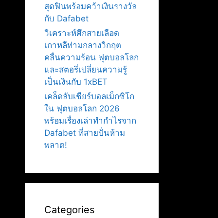
สุดฟินพร้อมคว้าเงินรางวัล
กับ Dafabet
วิเคราะห์ศึกสายเลือด
เกาหลีท่ามกลางวิกฤต
คลื่นความร้อน ฟุตบอลโลก
และสตอรี่เปลี่ยนความรู้
เป็นเงินกับ 1xBET
เคล็ดลับเชียร์บอลเม็กซิโก
ใน ฟุตบอลโลก 2026
พร้อมเรื่องเล่าทำกำไรจาก
Dafabet ที่สายปั่นห้าม
พลาด!
Categories