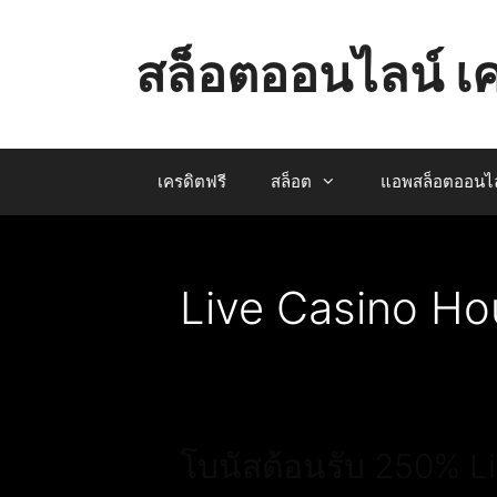
Skip
to
สล็อตออนไลน์ เค
content
เครดิตฟรี
สล็อต
แอพสล็อตออนไล
Live Casino Ho
โบนัสต้อนรับ 250% L