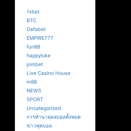
1xbet
BTC
Dafabet
EMPIRE777
fun88
happyluke
jombet
Live Casino House
m88
NEWS
SPORT
Uncategorized
การทำนายผลบอลทั้งหมด
ข่าวฟุตบอล