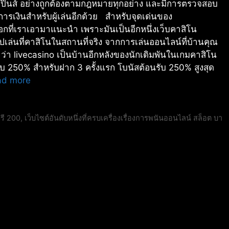
ลิปปินส์ อย่างถูกต้องตามกฎหมายทุกอย่าง และมีการตรวจสอบ
การเงินสำหรับผู้เล่นอีกด้วย สำหรับจุดเด่นของ
ือกที่เราเอามาแนะนำ เพราะมันเป็นอีกหนึ่งเว็บคาสิโน
้ไปเล่นที่คาสิโนในสถานที่จริง จากการเล่นออนไลน์ที่บ้านคุณ
เราว่า livecasino เป็นบ้านอีกหลังของนักเดิมพันในเกมคาสิโน
ับ 250% สำหรับฝาก 3 ครั้งแรก โบนัสต้อนรับ 250% สูงสุด
ad more
รี 200
,
เว็บไซต์อันดับหนึ่งที่ครบเครื่องเรื่องการพนันออนไลน์ สล็อต บา