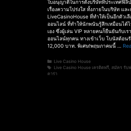
ใบอนุญาติในการตั้งบริษัทที่ประเทศฟิ
เรื่องความโปร่งใส ทั้งภายในบริษัท และ
LiveCasinoHouse ที่ทำให้เป็นอีกตัวเล
ออนไลน์ ที่ทำให้นักพนันรู้สึกเหมือนได
เอง ซึ่งผู้เล่น VIP หลายคนก็ยืนยันกับ
ออนไลน์ทุกคน ทางเข้าเว็บ โบนัสต้อนร
12,000 บาท. พิเศษ!พฤษภาคมนี้ …
Re
Categories
Live Casino House
Tags
Live Casino House เครดิตฟรี
,
สมัคร รับฟ
คาร่า