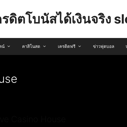
รดิตโบนัสได้เงินจริง 
น์
คาสิโนสด
เครดิตฟรี
ข่าวฟุตบอล
use
ive Casino House