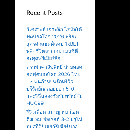
Recent Posts
วิเคราะห์ เจาะลึก โรนัลโด้
ฟุตบอลโลก 2026 พร้อม
สูตรดักแฮนดิแคป 1xBET
พลิกชีวิตจากเกมแมนซิตี้
สะดุดพรีเมียร์ลีก
ดราม่าค่าลิขสิทธิ์ ถ่ายทอด
สดฟุตบอลโลก 2026 ไทย
1.7 พันล้าน! พร้อมรีวิว
บุรีรัมย์ถล่มอยุธยา 5-0
และวิธีฉลองชัยรับทรัพย์กับ
HUC99
รีวิวเดือด แมนยู พบ น็อต
ติงแฮม ฟอเรสต์ 3-2 บรูโน่
ทุบสถิติ! เผยวิธีเชียร์บอล