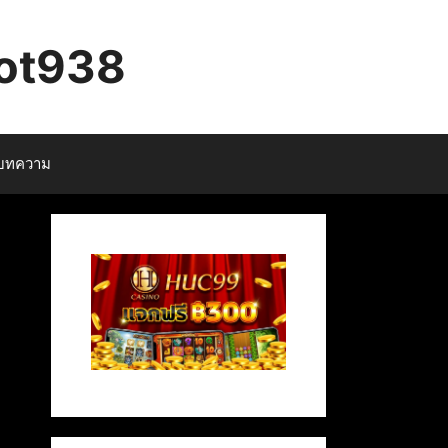
slot938
บทความ