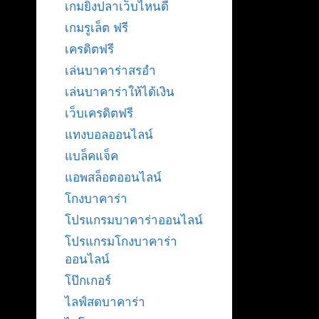
เกมยิงปลาเว็บไหนดี
เกมรูเล็ต ฟรี
เครดิตฟรี
เล่นบาคาร่าสรอำ
เล่นบาคาร่าให้ได้เงิน
เว็บเครดิตฟรี
แทงบอลออนไลน์
แบล็คแจ็ค
แอพสล็อตออนไลน์
โกงบาคาร่า
โปรแกรมบาคาร่าออนไลน์
โปรแกรมโกงบาคาร่า
ออนไลน์
โป๊กเกอร์
ไลฟ์สดบาคาร่า