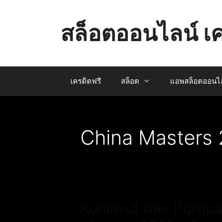
Skip
to
สล็อตออนไลน์ เค
content
เครดิตฟรี
สล็อต
แอพสล็อตออนไล
China Masters
Kunlavut และ Pornp