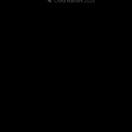
Tags
China Masters 2025