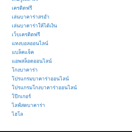
เครดิตฟรี
เล่นบาคาร่าสรอำ
เล่นบาคาร่าให้ได้เงิน
เว็บเครดิตฟรี
แทงบอลออนไลน์
แบล็คแจ็ค
แอพสล็อตออนไลน์
โกงบาคาร่า
โปรแกรมบาคาร่าออนไลน์
โปรแกรมโกงบาคาร่าออนไลน์
โป๊กเกอร์
ไลฟ์สดบาคาร่า
ไฮโล