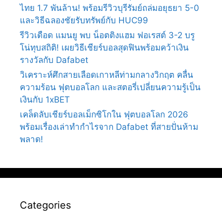
ไทย 1.7 พันล้าน! พร้อมรีวิวบุรีรัมย์ถล่มอยุธยา 5-0
และวิธีฉลองชัยรับทรัพย์กับ HUC99
รีวิวเดือด แมนยู พบ น็อตติงแฮม ฟอเรสต์ 3-2 บรู
โน่ทุบสถิติ! เผยวิธีเชียร์บอลสุดฟินพร้อมคว้าเงิน
รางวัลกับ Dafabet
วิเคราะห์ศึกสายเลือดเกาหลีท่ามกลางวิกฤต คลื่น
ความร้อน ฟุตบอลโลก และสตอรี่เปลี่ยนความรู้เป็น
เงินกับ 1xBET
เคล็ดลับเชียร์บอลเม็กซิโกใน ฟุตบอลโลก 2026
พร้อมเรื่องเล่าทำกำไรจาก Dafabet ที่สายปั่นห้าม
พลาด!
Categories