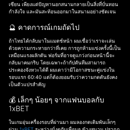
เซียน เพียงแต่ปัญหานอกสนามกลายเป็นสิ่งที่บั่นทอน
กำลังใจ และมันสะท้อนออกมาในสนามอย่างชัดเจน
🔮 คาดการณ์เกมถัดไป
ถ้าไทยได้กลับมาในแมตช์หน้า ผมเชื่อว่าเราจะเล่น
ด้วยความกระหายกว่าที่เคย การถูกห้ามแข่งครั้งนี้เป็น
เหมือนแรงผลักดัน ฟอร์มที่อาจดูแกว่งก่อนหน้านี้จะ
กลับมาคมกริบ โดยเฉพาะถ้ากัปตันทีมสามารถ
ประคองจังหวะได้ดี ผมเดาว่ามีโอกาสชนะคู่แข่งใน
รอบแรก 60:40 แต่ก็ต้องยอมรับว่าความกดดันยังคง
เป็นตัวแปรสำคัญ
💰 เล็กๆ น้อยๆ จากแฟนบอลกับ
1xBET
ในเกมอุ่นเครื่องรอบที่ผ่านมา ผมลองกดเดิมพันเล็กๆ
ผ่าน
1xBET
ระหว่างนั่งดูกับเพื่อนๆ ข้างสนาม ปรากฏ