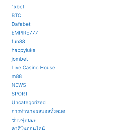
1xbet
BTC
Dafabet
EMPIRE777
fun88
happyluke
jombet
Live Casino House
m88
NEWS
SPORT
Uncategorized
การทำนายผลบอลทั้งหมด
ข่าวฟุตบอล
คาสิโนออนไลน์