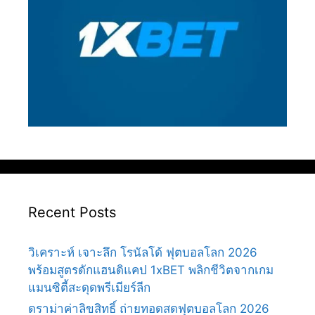
Recent Posts
วิเคราะห์ เจาะลึก โรนัลโด้ ฟุตบอลโลก 2026
พร้อมสูตรดักแฮนดิแคป 1xBET พลิกชีวิตจากเกม
แมนซิตี้สะดุดพรีเมียร์ลีก
ดราม่าค่าลิขสิทธิ์ ถ่ายทอดสดฟุตบอลโลก 2026