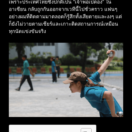
เพราะประเทศไทยซึ่งปกติเป็น “เจ้าพ่อเปตอง” ใน
อาเซียน กลับถูกกันออกจากเวทีนี้ไปชั่วคราว แฟนๆ
อย่างผมที่ติดตามมาตลอดก็รู้สึกทั้งเสียดายและงงๆ แต่
ก็ยังไม่วายตามเชียร์และเกาะติดสถานการณ์เหมือน
ทุกนัดแข่งขันจริง