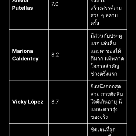
Alexia
จังหวะ
7.0
Putellas
สร้างสรรค์เกม
สวย ๆ หลาย
ครั้ง
มีส่วนกับประตู
แรก เล่นลื่น
Mariona
และหาช่องได้
8.2
Caldentey
ดีมาก แม้พลาด
โอกาสสำคัญ
ช่วงครึ่งแรก
ยิงหนึ่งดอกสุด
สวย การตัดสิน
Vicky López
8.7
ใจดีเกินอายุ นี่
แหละดาวรุ่ง
ของจริง
ชัดเจนที่สุด