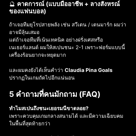
🔮
คาดการณ์ (แบบมืออาชีพ + ลางสังหรณ์
ของแฟนบอล)
ถ้าเจอทีมยุโรปสายพลัง เช่น สวีเดน / เดนมาร์ก ผมว่า
อาจมีลุ้นเสมอ
แต่ถ้าเจอทีมที่เน้นเทคนิค อย่างฝรั่งเศสหรือ
เนเธอร์แลนด์ ผมให้สเปนชนะ 2-1 เพราะฟอร์มแบบนี้
เครื่องร้อนยากจะหยุดมาก
และผมคงยังได้เห็นคำว่า
Claudia Pina Goals
ปรากฏในเกมถัดไปอีกแน่นอน
5 คำถามที่คนมักถาม (FAQ)
ทำไมสเปนถึงชนะเยอรมนีขาดลอย?
เพราะควบคุมเกมกลางสนามได้ และมีความเฉียบคม
ในพื้นที่สุดท้ายกว่า