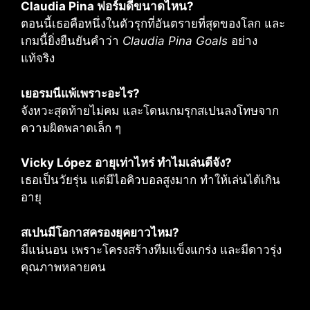
Claudia Pina ฟอร์มดีขนาดไหน?
ตอนนี้เธอคือหนึ่งในตัวรุกที่อันตรายที่สุดของโลก และ
เกมนี้ยิ่งยืนยันคำว่า
Claudia Pina Goals
อย่าง
แท้จริง
เยอรมนีแพ้เพราะอะไร?
จังหวะสุดท้ายไม่คม และโดนเกมรุกสเปนลงโทษจาก
ความผิดพลาดเล็ก ๆ
Vicky López อายุเท่าไหร่ ทำไมเล่นดีจัง?
เธอเป็นวัยรุ่น แต่มีไอคิวบอลสูงมาก ทำให้เล่นได้เกิน
อายุ
สเปนมีโอกาสครองยุคยาวไหม?
มีแน่นอน เพราะโครงสร้างทีมแข็งแกร่ง และมีดาวรุ่ง
คุณภาพหลายคน