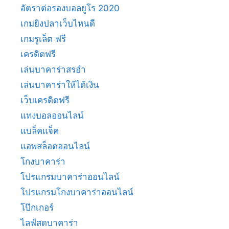
อัตราต่อรองบอลยูโร 2020
เกมยิงปลาเว็บไหนดี
เกมรูเล็ต ฟรี
เครดิตฟรี
เล่นบาคาร่าสรอำ
เล่นบาคาร่าให้ได้เงิน
เว็บเครดิตฟรี
แทงบอลออนไลน์
แบล็คแจ็ค
แอพสล็อตออนไลน์
โกงบาคาร่า
โปรแกรมบาคาร่าออนไลน์
โปรแกรมโกงบาคาร่าออนไลน์
โป๊กเกอร์
ไลฟ์สดบาคาร่า