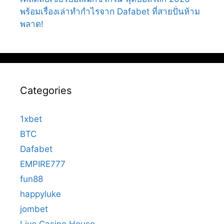
พร้อมเรื่องเล่าทำกำไรจาก Dafabet ที่สายปั่นห้าม
พลาด!
Categories
1xbet
BTC
Dafabet
EMPIRE777
fun88
happyluke
jombet
Live Casino House