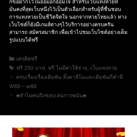
ก็ขอฝากไว้ในอ้อมอกอ้อมใจ สำหรับเว็บแทงหวยที่
มั่นคงที่สุดเว็บหนึ่งไว้เป็นตัวเลือกสำหรับผู้ที่ชื่นชอบ
การแทงหวยเป็นชีวิตจิตใจ นอกจากหวยไทยแล้ว ทาง
เว็บไซต์ก็ยังมีเกมส์ต่างๆไว้บริการอย่างครบครัน
สามารถ สมัครสมาชิก เพื่อเข้าไปชมเว็บไซต์อย่างเต็ม
รูปแบบได้ฟรี
Categories
เครดิตฟรี
Tags
ฟรี 250 บาท
,
ฟรี ไม่มีค่าใช้จ่าย
,
เว็บแทงหวย
ครบเรื่องเรื่องเดิมพัน ทั้งคาสิโนและเดิมพันกีฬาที่
W88 – w88
♣ทำไมคนถึงชอบเล่นการพนัน♣