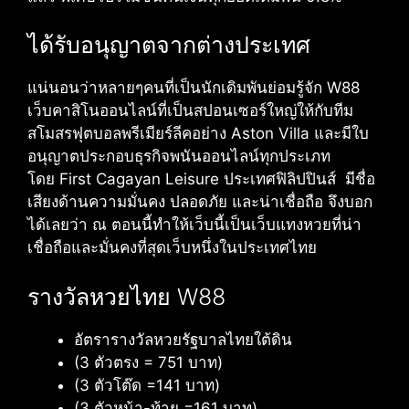
ได้รับอนุญาตจากต่างประเทศ
แน่นอนว่าหลายๆคนที่เป็นนักเดิมพันย่อมรู้จัก W88
เว็บคาสิโนออนไลน์ที่เป็นสปอนเซอร์ใหญ่ให้กับทีม
สโมสรฟุตบอลพรีเมียร์ลีคอย่าง Aston Villa และมีใบ
อนุญาตประกอบธุรกิจพนันออนไลน์ทุกประเภท
โดย First Cagayan Leisure ประเทศฟิลิปปินส์ มีชื่อ
เสียงด้านความมั่นคง ปลอดภัย และน่าเชื่อถือ จึงบอก
ได้เลยว่า ณ ตอนนี้ทำให้เว็บนี้เป็นเว็บแทงหวยที่น่า
เชื่อถือและมั่นคงที่สุดเว็บหนึ่งในประเทศไทย
รางวัลหวยไทย W88
อัตรารางวัลหวยรัฐบาลไทยใต้ดิน
(3 ตัวตรง = 751 บาท)
(3 ตัวโต๊ด =141 บาท)
(3 ตัวหน้า-ท้าย =161 บาท)