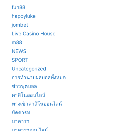
fun88
happyluke
jombet
Live Casino House
m88
NEWS
SPORT
Uncategorized
การทำนายผลบอลทั้งหมด
ข่าวฟุตบอล
คาสิโนออนไลน์
ทางเข้าคาสิโนออนไลน์
บัคคารท
บาคาร่า
บาคาร่าออนไลน์