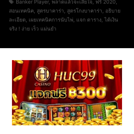
Tags
Banker Player
,
พลาดแล้วจะเสียใจ
,
ฟรี 2020
,
สอนเทคนิค
,
สูตรบาคาร่า
,
สูตรโกงบาคาร่า
,
อธิบาย
ละเอียด
,
เผยเทคนิคการนับไพ่
,
แจก ตาราง
,
ได้เงิน
จริง ! ง่าย เร็ว แม่นยำ