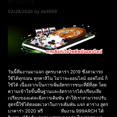
ห้ามพลาด !!
03/28/2020
by
slot999
วันนี้ทีมงานมาแจก สูตรบาคาร่า 2019 ซึ่งสามารถ
ใช้ได้ทุกบ่อน ทุกคาสิโน ไม่ว่าจะออนไลน์ ออฟไลน์ ก็
ใช้ได้ เนื่องจากเป็นการเพิ่มอัตรการชนะที่ดีที่สุด โดย
ความเข้าใจขั้นพื้นฐานและอัตราการได้เปรียบเสีย
เปรียบของแต่ละฝั่งการเดิมพัน ทำให้เราสามารถปรับ
สูตรนี้ใช้ได้ตลอดเวลาในการเดิมพัน แจก ตาราง สูตร
บาคาร่า 2020 ฟรี ทีมงาน 999ARCH ได้