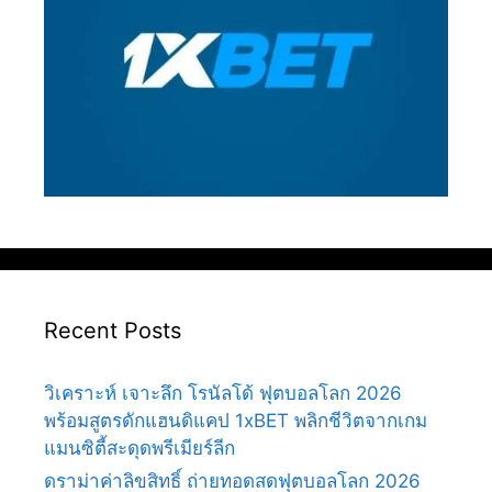
Recent Posts
วิเคราะห์ เจาะลึก โรนัลโด้ ฟุตบอลโลก 2026
พร้อมสูตรดักแฮนดิแคป 1xBET พลิกชีวิตจากเกม
แมนซิตี้สะดุดพรีเมียร์ลีก
ดราม่าค่าลิขสิทธิ์ ถ่ายทอดสดฟุตบอลโลก 2026