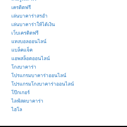
เครดิตฟรี
เล่นบาคาร่าสรอำ
เล่นบาคาร่าให้ได้เงิน
เว็บเครดิตฟรี
แทงบอลออนไลน์
แบล็คแจ็ค
แอพสล็อตออนไลน์
โกงบาคาร่า
โปรแกรมบาคาร่าออนไลน์
โปรแกรมโกงบาคาร่าออนไลน์
โป๊กเกอร์
ไลฟ์สดบาคาร่า
ไฮโล