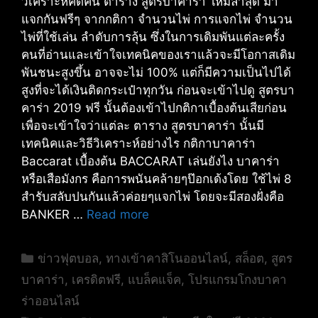
วิเคราะห์คิดค้น ตาราง สูตรบาคาร่า ใหม่ล่าสุด มา
แจกกันฟรีๆ จากกติกา จำนวนไพ่ การแจกไพ่ จำนวน
ไพ่ที่ใช้เล่น ลำดับการลุ้น ซึ่งในการเดิมพันแต่ละครั้ง
คนที่อ่านและเข้าใจเทคนิคของเราแล้วจะมีโอกาสเดิม
พันชนะสูงขึ้น อาจจะไม่ 100% แต่ก็มีความเป็นไปได้
สูงที่จะได้เงินติดกระเป๋าทุกวัน ก่อนจะเข้าไปดู สูตรบา
คาร่า 2019 ฟรี นั้นต้องเข้าไปกติกาเบื้องต้นเสียก่อน
เพื่อจะเข้าใจว่าแต่ละ ตาราง สูตรบาคาร่า นั้นมี
เทคนิคและวิธีวิเคราะห์อย่างไร กติกาบาคาร่า
Baccarat เบื้องต้น BACCARAT เล่นยังไง บาคาร่า
หรือเสือมังกร คือการพนันคล้ายๆป๊อกเด้งโดย ใช้ไพ่ 8
สำรับสลับปนกันแล้วค่อยๆแจกไพ่ โดยจะมีสองฝั่งคือ
BANKER …
Read more
Categories
ข่าวฟุตบอล
,
ทางเข้าคาสิโนออนไลน์
,
สล็อต
,
สูตร
บาคาร่า
,
เครดิตฟรี
,
แบล็คแจ็ค
,
โปรแกรมโกงบาคา
ร่าออนไลน์