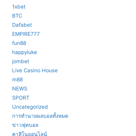
1xbet
BTC
Dafabet
EMPIRE777
fun88
happyluke
jombet
Live Casino House
m88
NEWS
SPORT
Uncategorized
การทำนายผลบอลทั้งหมด
ข่าวฟุตบอล
คาสิโนออนไลน์