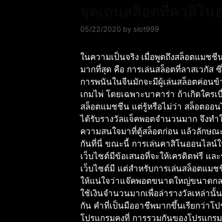
จุดเด่นสล็อตที่คาสิโ
05/22/2020
by
slot999
ในความเป็นจริง เมื่อพูดถึงสล็อตแมชชีนห
มากที่สุด คือ การเล่นสล็อตที่ลาสเวกัส ซ
การพนันในจีนมักจะมีผู้เล่นสล็อตค่อน
เกมไพ่ โดยเฉพาะบาคาร่า ถ้าเกิดใครเบื
สล็อตแมชชีน แต่รู้หรือไม่ว่า สล็อต
ได้รับรางวัลแจ็คพอตจำนวนมาก จึงทำให้
ความสนใจมาที่ตู้สล็อตก่อน แล้วลักษ
กันที่นี่ ขณะนี้ การเล่นคาสิโนออนไล
เว็บไซต์มีข้อเสนอที่จะให้เครดิตฟรี และ
เว็บไซต์มี แต่สำหรับการเล่นสล็อตแมชช
ให้แน่ใจว่าแจ๊คพอตขนาดใหญ่ขนาดกลางแ
ใช้เงินจำนวนมากเพื่อล่ารางวัลเหล่านั้น
กัน คำที่เป็นมืออาชีพมากขึ้นเรียกว่าโป
โปรแกรมคงที่ การรวมกันของโปรแกรมสำ