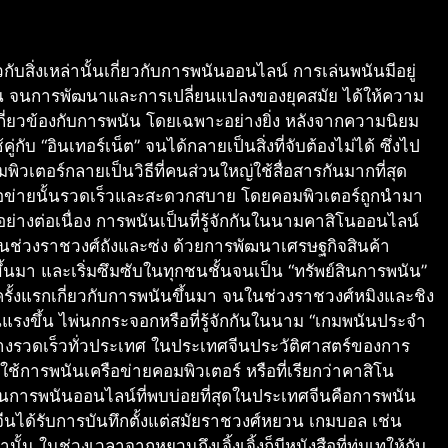
วกับสิ่งเหล่านั้นเกี่ยวกับการพนันออนไลน์ การเล่นพนันมีอยู่
บัน จนการพัฒนาและการเปลี่ยนแปลงของยุคสมัย ได้ให้ความ
” ที่เกี่ยวข้องกับการพนัน โดยเฉพาะอย่างยิ่ง หลังจากความนิยม
ับ “อินเทอร์เน็ต” จนได้กลายเป็นสิ่งที่จับต้องไม่ได้ ซึ่งไป
มพิวเตอร์กลายเป็นวิธีที่คนส่วนใหญ่ใช้สื่อสารกันมากที่สุด
รือข่ายนั้นรวดเร็วและสะดวกสบาย โดยคอมพิวเตอร์ถูกนำมา
างต่อเนื่อง การพนันเป็นที่รู้จักกันในนามคาสิโนออนไลน์
ช่วงราชวงศ์ถังและซ่ง ด้วยการพัฒนาเศรษฐกิจสินค้า
มา และเริ่มซึมซับในทุกชนชั้นจนเป็น “ทรัพย์สินการพนัน”
รั้งแรกเกี่ยวกับการพนันขึ้นมา จนในช่วงราชวงศ์หมิงและชิง
แรงขึ้น ไพ่นกกระจอกหรือที่รู้จักกันในนาม “เกมพนันประจำ
่างรวดเร็วทั่วประเทศ ในประเทศจีนประวัติศาสตร์ของการ
การพนันเครือข่ายคอมพิวเตอร์ หรือที่เรียกว่าคาสิโน
ุบันการพนันออนไลน์ที่พบบ่อยที่สุดในประเทศจีนคือการพนัน
ีนได้รับการบันทึกตั้งแต่สมัยราชวงศ์หยวน เกมบอล เช่น
้น ในช่วงเวลาจากหยวนถึงเจิ้งเจิ้งก็มีหนังสือที่ทุ่มเทให้กับ