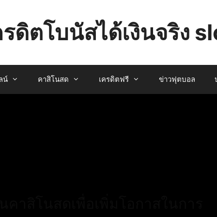
รดิตโบนัสได้เงินจริง 
น์
คาสิโนสด
เครดิตฟรี
ข่าวฟุตบอล
่นในคาสิโนสดเพื่อเพิ่มโอกาสในการ