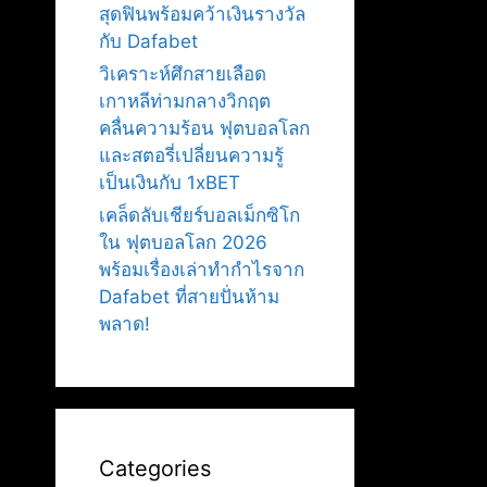
สุดฟินพร้อมคว้าเงินรางวัล
กับ Dafabet
วิเคราะห์ศึกสายเลือด
เกาหลีท่ามกลางวิกฤต
คลื่นความร้อน ฟุตบอลโลก
และสตอรี่เปลี่ยนความรู้
เป็นเงินกับ 1xBET
เคล็ดลับเชียร์บอลเม็กซิโก
ใน ฟุตบอลโลก 2026
พร้อมเรื่องเล่าทำกำไรจาก
Dafabet ที่สายปั่นห้าม
พลาด!
Categories