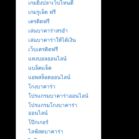
เกมยิงปลาเว็บไหนดี
เกมรูเล็ต ฟรี
เครดิตฟรี
เล่นบาคาร่าสรอำ
เล่นบาคาร่าให้ได้เงิน
เว็บเครดิตฟรี
แทงบอลออนไลน์
แบล็คแจ็ค
แอพสล็อตออนไลน์
โกงบาคาร่า
โปรแกรมบาคาร่าออนไลน์
โปรแกรมโกงบาคาร่า
ออนไลน์
โป๊กเกอร์
ไลฟ์สดบาคาร่า