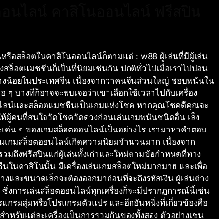
นออนไลน์ คาสิโนออนไลน์ ฟรีสปิน
รือสล็อตในคาสิโนออนไลน์ก็ตามแต่ : w88 ผู้เล่นที่มีผู้เล่น
ึ่งสล็อตแมชชีนก็เป็นที่นิยมเช่นกัน ปกติทั่วไปเมื่อเราไปบ่อน
ข้างน้อยในประเทศจีน เนื่องจากว่าคนจีนส่วนใหญ่ ชอบพนันใน
่อ ๆ บางทีก็อาจจะพบเจอว่าเขาเลือกใช้เวลาไปกับเครื่อง
ออนไลน์และสล็อตแมชชีนเป็นเกมแห่งโชค หากคุณโชคดีคุณจะ
ผู้คนที่สนใจวัดโชควัดดวงก่อนเล่นเกมพนันชนิดอื่น เล็ง
ณะเด่น ๆ ของเกมสล็อตออนไลน์เป็นอย่างไร เรามาหาคำตอบ
น์ในเกมสล็อตออนไลน์เกิดความนิยมจำนวนมาก เนื่องจาก
รวมถึงฟรีสปินแก่ผู้เล่นทั้งเก่าและใหม่ตามข้อกำหนดที่ทาง
ีนในคาสิโนนั้น มีเครื่องเล่นเกมสล็อตใหม่มากมาย และเพื่อ
ละขนาดเล็กจะต้องออกมาก่อนที่จะถึงรหัสเงิน ผู้เล่นต่าง
 ซึ่งการเล่นสล็อตออนไลน์ทุกเครื่องก็จะมีปรากฏการณ์นี้เช่น
รแกรมสุ่มหรือโปรแกรมตัวแปร และอีกอันหนึ่งที่เกี่ยวข้องคือ
หรับแต่ละเครื่องเป็นการรวมกันของทั้งสอง ตัวอย่างเช่น