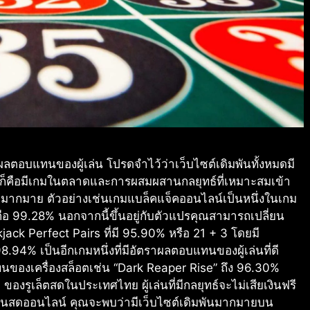
าผลตอบแทนของผู้เล่น โปรดจำไว้ว่าเว็บไซต์เดิมพันทั้งหมดมี
วดีก็คือมีเกมในตลาดและการผสมผสานกลยุทธ์ที่เหมาะสมเข้า
มากมาย ตัวอย่างเช่นเกมแบล็คแจ็คออนไลน์เป็นหนึ่งในเกม
ุดคือ 99.28% นอกจากนี้ขึ้นอยู่กับตัวแปรคุณสามารถเปลี่ยน
kjack Perfect Pairs ที่มี 95.90% หรือ 21 + 3 โดยมี
94% เป็นอีกเกมหนึ่งที่มีอัตราผลตอบแทนของผู้เล่นที่ดี
ของเครื่องสล็อตเช่น “Dark Reaper Rise” ถึง 96.30%
ของรูเล็ตสดในประเทศไทย ผู้เล่นที่มีกลยุทธ์จะไม่เสียเงินฟรี
นสดออนไลน์ คุณจะพบว่ามีเว็บไซต์เดิมพันมากมายบน