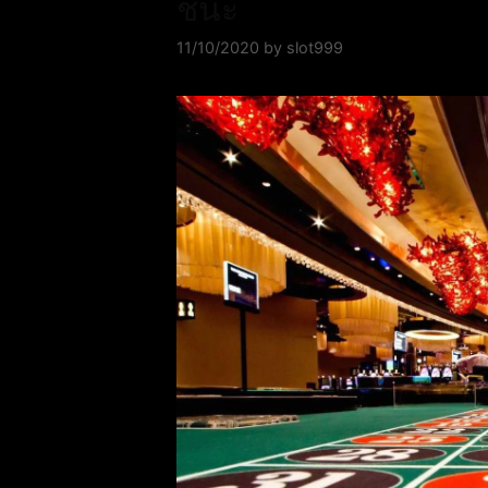
ชนะ
11/10/2020
by
slot999