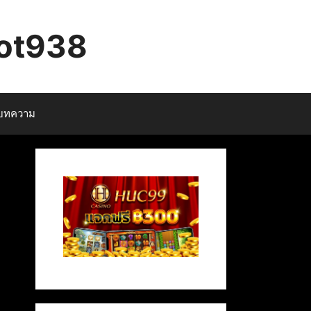
slot938
บทความ