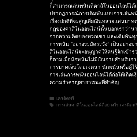
ก็สามารถเล่นพนันที่คาสิโนออนไลน์ได้แล้
ปรากฏการณ์การเดิมพันแบบการเล่นพนัน
เรื่องปกติที่จะสูญเสียเงินหลายแสนบา
กฎของคาสิโนออนไลน์นั้นบอกเราว่านาย
จากความคิดของพวกเขา และเดิมพันทุกอ
การพนัน “อย่างระมัดระวัง” เป็นอย่าง
สิโนออนไลน์จะอนุญาตให้คนรู้จักเข้าร
ก็ตามเมื่อนักพนันไม่มีเงินจ่ายสำหร
การบาดเจ็บโดยเจตนา นักพนันหรือผู้ไร้
การเล่นการพนันออนไลน์ได้ก่อให้เกิด
ความรำคาญสาธารณะที่สำคัญ
Categories
เครดิตฟรี
Tags
การเล่นคาสิโนออนไลน์ดีอย่างไร เครดิตฟรี