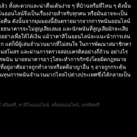
ว ทั้งสะดวกและน่าตื่นเต้นง่าย ๆ ที่บ้านหรือที่ไหน ๆ ดังนั้น
ออนไลน์จึงเป็นเรื่องง่ายสำหรับทุกคน หรือมันอาจจะเป็น
ทต่อคืน ดังนั้นจากมุมมองนี้อันตรายมากจากการพนันออนไลน์
ธนาคารจะไม่สูญเสียเสมอ และนักพนันที่สูญเสียมักจะเสีย
ย่างเพื่อให้ได้เงิน แม้ว่าคาสิโนออนไลน์จะแนะนำการเล่น
มาก แต่ก็มีผู้เล่นจำนวนมากที่ไม่สนใจ ในการพัฒนาสมาชิกคา
่วมสโมสร และผ่านการตรวจสอบเครดิตอย่างถี่ถ้วน อย่างไร
ับการพนัน นายธนาคารอาวุโสจะทำการกักขังโดยผิดกฎหมาย
ที่อยู่อาศัยอาจถูกทำลายหรือคดีอาญาอื่น ๆ อาจถูกกระตุ้น
เงินทุนการพนันจำนวนมากไหลไปต่างประเทศซึ่งได้กลายเป็น
 สปินฟรี
,
คาสิโนออนไลน์
,
สล็อตออนไลน์
,
เครดิตฟรี