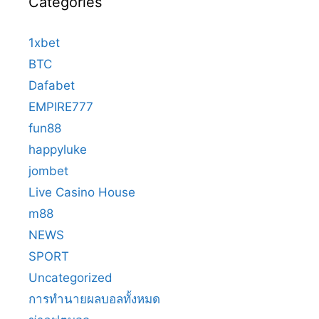
Categories
1xbet
BTC
Dafabet
EMPIRE777
fun88
happyluke
jombet
Live Casino House
m88
NEWS
SPORT
Uncategorized
การทำนายผลบอลทั้งหมด