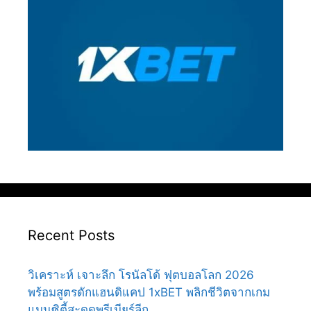
Recent Posts
วิเคราะห์ เจาะลึก โรนัลโด้ ฟุตบอลโลก 2026
พร้อมสูตรดักแฮนดิแคป 1xBET พลิกชีวิตจากเกม
แมนซิตี้สะดุดพรีเมียร์ลีก