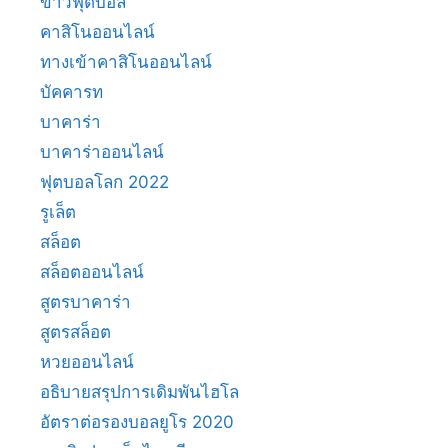
ข่าวฟุตบอล
คาสิโนออนไลน์
ทางเข้าคาสิโนออนไลน์
บัคคารท
บาคาร่า
บาคาร่าออนไลน์
ฟุตบอลโลก 2022
รูเล็ต
สล็อต
สล็อตออนไลน์
สูตรบาคาร่า
สูตรสล็อต
หวยออนไลน์
อธิบายสรุปการเดิมพันไฮโล
อัตราต่อรองบอลยูโร 2020