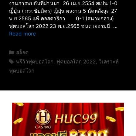
งานการพบกันที่ผ่านมา 26 เม.ย.2554 สเปน 1-0
ญี่ปุ่น ( กระชับมิตร) ญี่ปุ่น ผลงาน 5 นัดหลังสุด 27
พ.ย.2565 แพ้ คอสตาริกา 0-1 (สนามกลาง)
ฟุตบอลโลก 2022 23 พ.ย.2565 ชนะ เยอรมนี …
Read more
Categories
สล็อต
Tags
พรีวิวฟุตบอลโลก
,
ฟุตบอลโลก 2022
,
วิเคราะห์
ฟุตบอลโลก