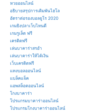
หวยออนไลน์
อธิบายสรุปการเดิมพันไฮโล
อัตราต่อรองบอลยูโร 2020
เกมยิงปลาเว็บไหนดี
เกมรูเล็ต ฟรี
เครดิตฟรี
เล่นบาคาร่าสรอำ
เล่นบาคาร่าให้ได้เงิน
เว็บเครดิตฟรี
แทงบอลออนไลน์
แบล็คแจ็ค
แอพสล็อตออนไลน์
โกงบาคาร่า
โปรแกรมบาคาร่าออนไลน์
โปรแกรมโกงบาคาร่าออนไลน์