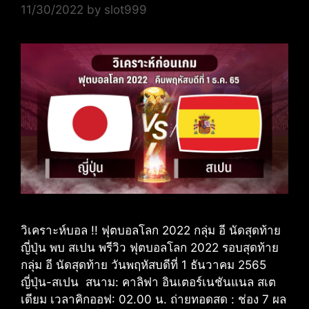
11/30/2022
by
slot999
วิเคราะห์บอล !! ฟุตบอลโลก 2022 กลุ่ม อี นัดสุดท้าย
ญี่ปุ่น พบ สเปน พรีวิว ฟุตบอลโลก 2022 รอบสุดท้าย
กลุ่ม อี นัดสุดท้าย วันพฤหัสบดีที่ 1 ธันวาคม 2565
ญี่ปุ่น-สเปน สนาม: คาลิฟา อินเตอร์เนชันแนล สเต
เดียม เวลาคิกออฟ: 02.00 น. ถ่ายทอดสด : ช่อง 7 ผล