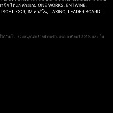
สมาชิก ได้แก่ ค่ายเกม ONE WORKS, ENTWINE,
SOFT, CQ9, IM คาสิโน, LAXINO, LEADER BOARD …
ี้ได้กับเว็บ
,
ร่วมสนุกได้แล้วอย่ารอช้า
,
แจกเครดิตฟรี 2019
,
และเว็บ