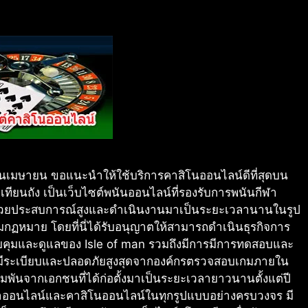
ือนเมษายน ขอแนะนำให้ใช้บริการคาสิโนออนไลน์ดีที่สุดบน
เทียนถัง เป็นเว็บไซต์พนันออนไลน์ที่รองรับการพนันกีฬา
ด้วยประสบการณ์สูงและดำเนินงานมาเป็นระยะเวลานานในรูป
มกฏหมาย โดยที่นี่ได้รับอนุญาตให้สามารถดำเนินธุรกิจการ
คุมและดูแลของ Isle of man รวมถึงมีการมีการทดสอบและ
งมีระเบียบและปลอดภัยสูงสุดจากองค์กรตรวจสอบเกมภายใน
มพันจากเอกชนที่ได้ก่อตั้งมาเป็นระยะเวลายาวนานตั้งแต่ปี
ฬาออนไลน์และคาสิโนออนไลน์ในทุกรูปแบบอย่างครบวงจร มี