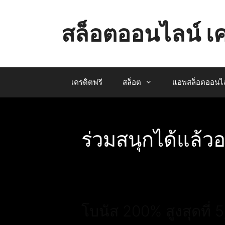
Skip
to
สล็อตออนไลน์ เค
content
เครดิตฟรี
สล็อต
แอพสล็อตออนไล
ร่วมสนุกได้แล้วอ
โบนัส 200% สูงสุดที่