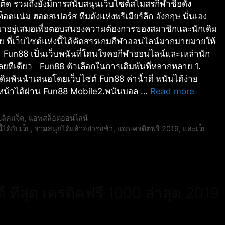
ิมิเต็ด รวมถึงยังมีการสนับสนุนเว็บไซต์สโมสรกีฬาชื่อดัง
อตแน่ม ฮอตสเปอร์ส ทีมดังแห่งพรีเมียร์ลีก อังกฤษ นั่นเอง
ฒนาอยู่เสมอเพื่อตอบสนองความต้องการของสมาชิกและนักเดิม
 ที่เว็บไซต์แห่งนี้ได้คัดสรรเกมกีฬาออนไลน์มากมายมายให้
่า Fun88 เป็นเว็บพนันที่โดนใจคอกีฬาออนไลน์และเหล่านัก
เลยทีเดียว Fun88 ตัวเลือกในการเดิมพันที่หลากหลาย 1.
ิมพันนำเสนอโดยเว็บไซต์ Fun88 ค่าน้ำดี พนันได้ง่าย
น้าได้ผ่าน Fun88 Mobile2.พนันบอล …
Read more
ล็คแจ็ค
,
แอพสล็อตออนไลน์
ี้ได้กับเว็บ
,
ร่วมสนุกได้แล้วอย่ารอช้า
,
แจกเครดิตฟรี 2019
,
และเว็บ
 ที่สุด เครดิคฟรี 1000 ล่าสุด 2019