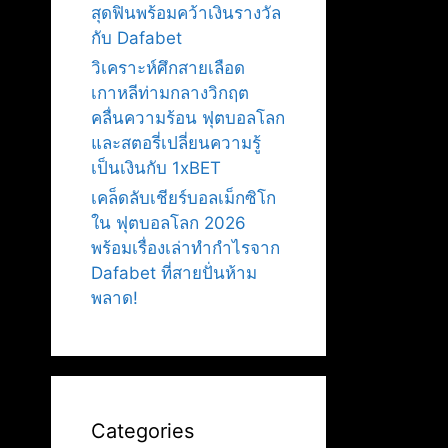
สุดฟินพร้อมคว้าเงินรางวัล
กับ Dafabet
วิเคราะห์ศึกสายเลือด
เกาหลีท่ามกลางวิกฤต
คลื่นความร้อน ฟุตบอลโลก
และสตอรี่เปลี่ยนความรู้
เป็นเงินกับ 1xBET
เคล็ดลับเชียร์บอลเม็กซิโก
ใน ฟุตบอลโลก 2026
พร้อมเรื่องเล่าทำกำไรจาก
Dafabet ที่สายปั่นห้าม
พลาด!
Categories