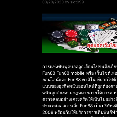
03/20/2020
by
slot999
การแข่งขันฟุตบอลถูกเลื่อนไปจนถึงเด
Fun88 Fun88 mobile หรือ เว็บไซต์เล่อ
ออนไลน์และ Fun88 คาสิโน ที่มากไป
แบบของธุรกิจพนันออนไลน์ที่ถูกต้องตา
พนันถูกต้องตามกฏหมายภายใต้การควบ
ตรวจสอบอย่างเคร่งครัดให้เป็นไปอย่า
ประเทศออสเตรเลีย Fun88 เป็นบริษัทเดิ
2008 พร้อมกับให้บริการการเดิมพันกี