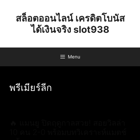
Skip
to
สล็อตออนไลน์ เครดิตโบนัส
content
ได้เงินจริง slot938
Menu
พรีเมียร์ลีก
🔥 แมนยู ปิดฤดูกาลสวย! สอยวิลล่า
10 คน 2-0 พร้อมบทวิเคราะห์แมตช์