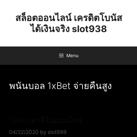
Skip
to
สล็อตออนไลน์ เครดิตโบนัส
content
ได้เงินจริง slot938
Menu
พนันบอล 1xBet จ่ายคืนสูง
1xBet คาสิโนออนไลน์
04/22/2020
by
slot999