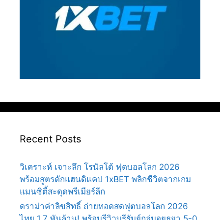
Recent Posts
วิเคราะห์ เจาะลึก โรนัลโด้ ฟุตบอลโลก 2026
พร้อมสูตรดักแฮนดิแคป 1xBET พลิกชีวิตจากเกม
แมนซิตี้สะดุดพรีเมียร์ลีก
ดราม่าค่าลิขสิทธิ์ ถ่ายทอดสดฟุตบอลโลก 2026
ไทย 1.7 พันล้าน! พร้อมรีวิวบุรีรัมย์ถล่มอยุธยา 5-0