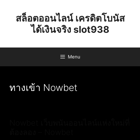
Skip
to
สล็อตออนไลน์ เครดิตโบนัส
content
ได้เงินจริง slot938
Menu
ทางเข้า Nowbet
Nowbet เว็บพนันออนไลน์แห่งใหม่ที่
ต้องลอง – Nowbet