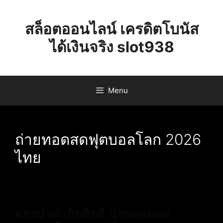
Skip
to
สล็อตออนไลน์ เครดิตโบนัส
content
ได้เงินจริง slot938
Menu
ถ่ายทอดสดฟุตบอลโลก 2026
ไทย
ดราม่าค่าลิขสิทธิ์ ถ่ายทอดสด