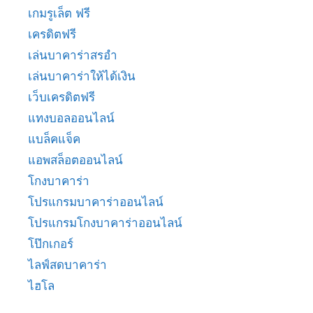
เกมรูเล็ต ฟรี
เครดิตฟรี
เล่นบาคาร่าสรอำ
เล่นบาคาร่าให้ได้เงิน
เว็บเครดิตฟรี
แทงบอลออนไลน์
แบล็คแจ็ค
แอพสล็อตออนไลน์
โกงบาคาร่า
โปรแกรมบาคาร่าออนไลน์
โปรแกรมโกงบาคาร่าออนไลน์
โป๊กเกอร์
ไลฟ์สดบาคาร่า
ไฮโล