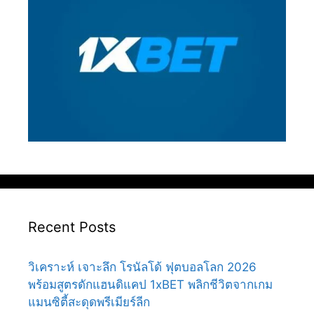
Recent Posts
วิเคราะห์ เจาะลึก โรนัลโด้ ฟุตบอลโลก 2026
พร้อมสูตรดักแฮนดิแคป 1xBET พลิกชีวิตจากเกม
แมนซิตี้สะดุดพรีเมียร์ลีก