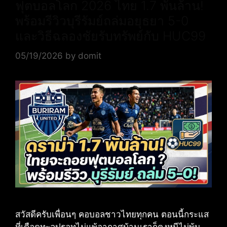
ฟุตบอลโลก 2026 ไทย 1.7 พันล้าน!
พร้อมรีวิวบุรีรัมย์ถล่มอยุธยา 5-0
และวิธีฉลองชัยรับทรัพย์กับ HUC99
05/19/2026
by
domit
สวัสดีครับเพื่อนๆ คอบอลชาวไทยทุกคน ตอนนี้กระแส