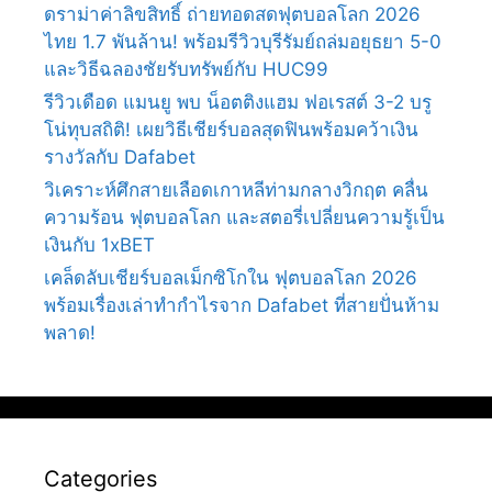
ดราม่าค่าลิขสิทธิ์ ถ่ายทอดสดฟุตบอลโลก 2026
ไทย 1.7 พันล้าน! พร้อมรีวิวบุรีรัมย์ถล่มอยุธยา 5-0
และวิธีฉลองชัยรับทรัพย์กับ HUC99
รีวิวเดือด แมนยู พบ น็อตติงแฮม ฟอเรสต์ 3-2 บรู
โน่ทุบสถิติ! เผยวิธีเชียร์บอลสุดฟินพร้อมคว้าเงิน
รางวัลกับ Dafabet
วิเคราะห์ศึกสายเลือดเกาหลีท่ามกลางวิกฤต คลื่น
ความร้อน ฟุตบอลโลก และสตอรี่เปลี่ยนความรู้เป็น
เงินกับ 1xBET
เคล็ดลับเชียร์บอลเม็กซิโกใน ฟุตบอลโลก 2026
พร้อมเรื่องเล่าทำกำไรจาก Dafabet ที่สายปั่นห้าม
พลาด!
Categories