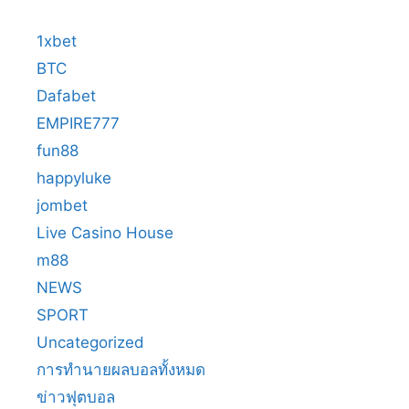
1xbet
BTC
Dafabet
EMPIRE777
fun88
happyluke
jombet
Live Casino House
m88
NEWS
SPORT
Uncategorized
การทำนายผลบอลทั้งหมด
ข่าวฟุตบอล