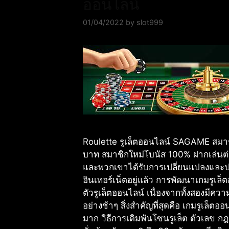
ออนไลน์
01/04/2022
by
slot999
Roulette รูเล็ตออนไลน์ SAGAME สมาชิ
บาท สมาชิกใหม่โบนัส 100% ฝากเล่นต่
และพวกเขาได้รับการเปลี่ยนแปลงและปรั
อินเทอร์เน็ตอยู่แล้ว การพัฒนาเกมรูเล็ต
ตัวรูเล็ตออนไลน์ เนื่องจากทั้งสองมีควา
อย่างช้าๆ สิ่งสำคัญที่สุดคือ เกมรูเล็ตออ
มาก วิธีการเดิมพันโซนรูเล็ต ตัวเลข