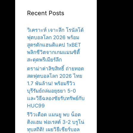
Recent Posts
วิเคราะห์ เจาะลึก โรนัลโด้
ฟุตบอลโลก 2026 พร้อม
สูตรดักแฮนดิแคป 1xBET
พลิกชีวิตจากเกมแมนซิตี้
สะดุดพรีเมียร์ลีก
ดราม่าค่าลิขสิทธิ์ ถ่ายทอด
สดฟุตบอลโลก 2026 ไทย
1.7 พันล้าน! พร้อมรีวิว
บุรีรัมย์ถล่มอยุธยา 5-0
และวิธีฉลองชัยรับทรัพย์กับ
HUC99
รีวิวเดือด แมนยู พบ น็อต
ติงแฮม ฟอเรสต์ 3-2 บรูโน่
ทุบสถิติ! เผยวิธีเชียร์บอล