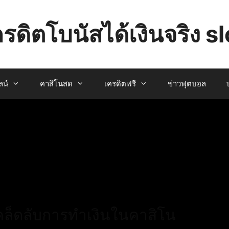
รดิตโบนัสได้เงินจริง 
น์
คาสิโนสด
เครดิตฟรี
ข่าวฟุตบอล
 เคล็ดลับการทำเงินในคาสิโน