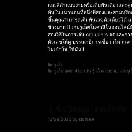
และสีดำแบบง่ายหรือเดิมพันเดี่ยวและคู
พันในแนวนอนที่หนึ่งที่สองและสามหรือต
ขึ้นคุณสามารถเดิมพันเลขตัวเดียวได้ แม
ข้างมาก !! เกมรูเล็ตในคาสิโนออนไลน์ยั
สองวิธีในการเล่น croupiers สดและการต่
ตัวเลขให้ดู บรรณาธิการเชื่อว่าไม่ว่าจะ
ไม่เข้าใจ ใช้มัน!!
Categories
รูเล็ต
Tags
รูเล็ต อัตราจ่าย
,
เล่น รู้ เล็ ต จนรวย
,
เล่นรู
4 ข้อผิดพลาดหลักที่ค
12/29/2020
by
slot999