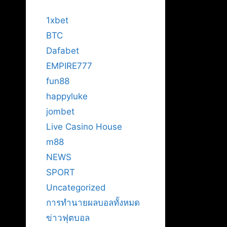
1xbet
BTC
Dafabet
EMPIRE777
fun88
happyluke
jombet
Live Casino House
m88
NEWS
SPORT
Uncategorized
การทำนายผลบอลทั้งหมด
ข่าวฟุตบอล