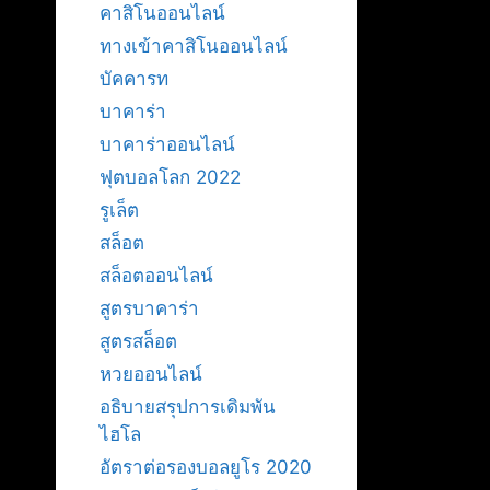
คาสิโนออนไลน์
ทางเข้าคาสิโนออนไลน์
บัคคารท
บาคาร่า
บาคาร่าออนไลน์
ฟุตบอลโลก 2022
รูเล็ต
สล็อต
สล็อตออนไลน์
สูตรบาคาร่า
สูตรสล็อต
หวยออนไลน์
อธิบายสรุปการเดิมพัน
ไฮโล
อัตราต่อรองบอลยูโร 2020