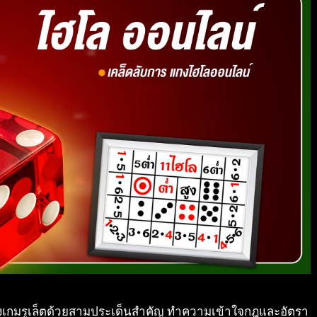
งเกมรูเล็ตด้วยสามประเด็นสำคัญ ทำความเข้าใจกฎและอัตรา