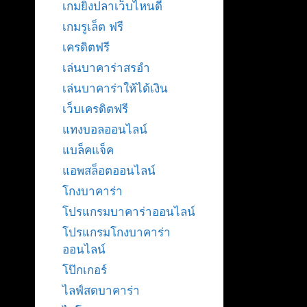
เกมยิงปลาเว็บไหนดี
เกมรูเล็ต ฟรี
เครดิตฟรี
เล่นบาคาร่าสรอำ
เล่นบาคาร่าให้ได้เงิน
เว็บเครดิตฟรี
แทงบอลออนไลน์
แบล็คแจ็ค
แอพสล็อตออนไลน์
โกงบาคาร่า
โปรแกรมบาคาร่าออนไลน์
โปรแกรมโกงบาคาร่า
ออนไลน์
โป๊กเกอร์
ไลฟ์สดบาคาร่า