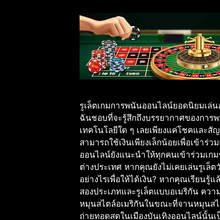
รูเล็ตเกมการพนันออนไลน์ยอดนิยมเล่นอ
ฉันชอบที่จะรู้สึกถึงบรรยากาศของการพนั
เทคโนโลยีใด ๆ เลยเพียงแค่โชคและสัญช
สามารถใช้เงินเพียงเล็กน้อยเพื่อเข้าร
ออนไลน์ยังแนะนำให้ทุกคนเข้าร่วมเกมรูเ
ต่างประเทศ หากคุณยังไม่เคยเล่นรูเล็ตว
อย่างไรเพื่อให้ได้เงิน? หากคุณเรียนรู้แล
สองประเภทและรูเล็ตแบบอเมริกัน ความแ
หมุนสไตล์อเมริกันในขณะที่จานหมุนสไตล
ถ่ายทอดสดในเมืองบันเทิงออนไลน์นั้นเ