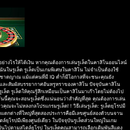
ย่างไรให้ได้เงิน หากคุณต้องการเล่นรูเล็ตในคาสิโนออนไลน์
นในรูเล็ต รูเล็ตเป็นเกมพิเศษในคาสิโน ไม่จำเป็นต้องใช้
าตญาณ แม้แต่คนที่มี IQ ต่ำก็มีโอกาสที่จะชนะคุณยัง
่วมและสัมผัสบรรยากาศอันหรูหราของคาสิโน ปัจจุบันคาสิโน
ล็ต รูเล็ตให้คุณรู้สึกเหมือนเป็นคาสิโนมาเก๊าโดยไม่ต้องไป
ันนี้คุณจะสอนรูเล็ตซึ่งแน่นอนว่าสำคัญที่สุด คุณต้องการเล่น
้วคุณจะไม่หลงกลโปรแกรมรูเล็ต! ! วิธีเล่นรูเล็ต: รูเล็ตยุโรปมี
ตกต่างที่ใหญ่ที่สุดสองประการคือมีเลขศูนย์สองตัวบนจาน
์ยุโรปมีเพียงศูนย์เดียว ในปัจจุบันรูเล็ตส่วนใหญ่ในเกม
ป็นไปตามสไตล์ยุโรป ในรูเล็ตคุณสามารถเลือกเดิมพันสีแดง