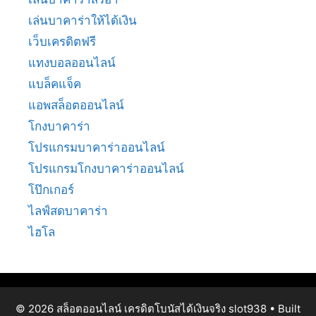
เล่นบาคาร่าให้ได้เงิน
เว็บเครดิตฟรี
แทงบอลออนไลน์
แบล็คแจ็ค
แอพสล็อตออนไลน์
โกงบาคาร่า
โปรแกรมบาคาร่าออนไลน์
โปรแกรมโกงบาคาร่าออนไลน์
โป๊กเกอร์
ไลฟ์สดบาคาร่า
ไฮโล
© 2026 สล็อตออนไลน์ เครดิตโบนัสได้เงินจริง slot938
• Built