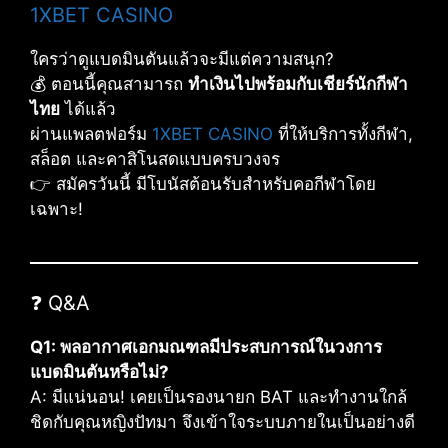
1XBET CASINO
ใครว่าดูแบดมินตันแล้วจะมีแต่ความสนุก?
💰 ตอนนี้คุณสามารถ
ทำเงินไปพร้อมกับเชียร์นักกีฬา
ไทย
ได้แล้ว
ผ่านแพลตฟอร์ม
1XBET CASINO
ที่ให้บริการทั้งกีฬา,
สล็อต และคาสิโนสดแบบครบวงจร
👉 สมัครวันนี้ มีโบนัสต้อนรับสำหรับคอกีฬาโดย
เฉพาะ!
❓ Q&A
Q1: พลอากาศเอกมณฑลมีประสบการณ์ในวงการ
แบดมินตันหรือไม่?
A: มีแน่นอน! เคยเป็นรองนายก BAT และทำงานใกล้
ชิดกับคุณหญิงปัทมา จึงเข้าใจระบบภายในเป็นอย่างดี