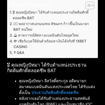
Table of Contents
🎖️ คุณหญิงปัทมา ได้รับตำแหน่งประธานกิตติมศักดิ์
ตลอดชีพ BAT
👨‍✈️ พลอากาศเอกมณฑล สัชฌกร ก้าวขึ้นเป็นนายก
BAT คนใหม่
🔮 คาดการณ์ทิศทางแบดมินตันไทยยุคใหม่
💸 เชียร์แบดให้มันส์ พร้อมหาเงินได้จริงที่ 1XBET
CASINO
❓ Q&A
🎖️ คุณหญิงปัทมา ได้รับตำแหน่งประธาน
กิตติมศักดิ์ตลอดชีพ BAT
คุณหญิงปัทมา ลีสวัสดิ์ตระกูล อดีตนายก
สมาคมแบดมินตันแห่งประเทศไทย ได้รับแต่ง
ตั้งเป็น
ประธานกิตติมศักดิ์ตลอดชีพ
หลังจากเธอได้รับตำแหน่งประธานสหพันธ์
แบดมินตันโลก (BWF) และเป็นสมาชิก IOC