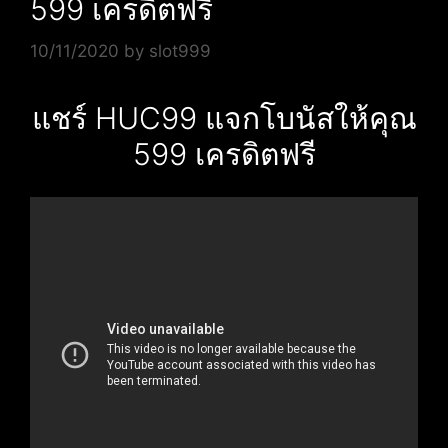
599 เครดิตฟรี
10/11/2020
by
slot999
แชร์ HUC99 แจกโบนัสให้คุณ
599 เครดิตฟรี