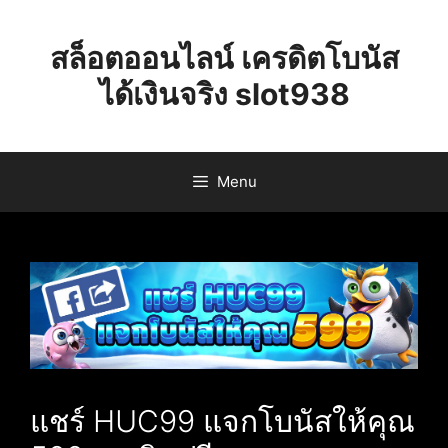
Skip
to
สล็อตออนไลน์ เครดิตโบนัส
content
ได้เงินจริง slot938
Menu
แชร์ HUC99 แจกโบนัสให้คุณ