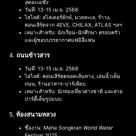
สุดอะเมซิ่ง
วันที่: 13-15 เม.ย. 2568
ไฮไลต์: สไลเดอร์ยักษ์, มวยทะเล, รำวง,
คอนเสิร์ตจาก 4EVE, CHILAX, ATLAS ฯลฯ
เหมาะสำหรับ: นักเรียน-นักศึกษา ครอบครัว
และผู้ชอบบรรยากาศแฟมิลี่แฟน
4.
ถนนข้าวสาร
วันที่: 13-15 เม.ย. 2568
ไฮไลต์: คอนเสิร์ตตลอดเส้นทาง, เล่นน้ำเต็ม
ถนน, ร้านอาหาร-บาร์เพียบ
เหมาะสำหรับ: นักท่องเที่ยวต่างชาติ และสาย
ปาร์ตี้เต็มรูปแบบ
5.
ท้องสนามหลวง
ชื่องาน:
Maha Songkran World Water
Festival 2025