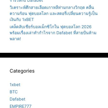
รางวัลกับ Dafabet
วิเคราะห์ศึกสายเลือดเกาหลีท่ามกลางวิกฤต คลื่น
ความร้อน ฟุตบอลโลก และสตอรี่เปลี่ยนความรู้เป็น
เงินกับ 1xBET
เคล็ดลับเชียร์บอลเม็กซิโกใน ฟุตบอลโลก 2026
พร้อมเรื่องเล่าทำกำไรจาก Dafabet ที่สายปั่นห้าม
พลาด!
Categories
1xbet
BTC
Dafabet
EMPIRE777