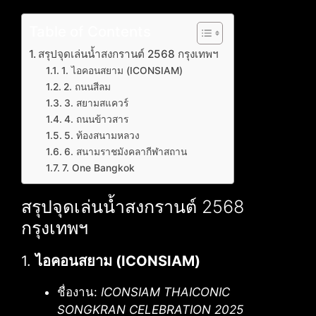
Table of Contents
สรุปจุดเล่นน้ำสงกรานต์ 2568 กรุงเทพฯ
1. ไอคอนสยาม (ICONSIAM)
2. ถนนสีลม
3. สยามสแควร์
4. ถนนข้าวสาร
5. ท้องสนามหลวง
6. สนามราชมังคลากีฬาสถาน
7. One Bangkok
สรุปจุดเล่นน้ำสงกรานต์ 2568
กรุงเทพฯ
1.
ไอคอนสยาม (ICONSIAM)
ชื่องาน:
ICONSIAM THAICONIC
SONGKRAN CELEBRATION 2025