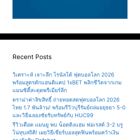
Recent Posts
วิเคราะห์ เจาะลึก โรนัลโด้ ฟุตบอลโลก 2026
พร้อมสูตรดักแฮนดิแคป 1xBET พลิกชีวิตจากเกม
แมนซิตี้สะดุดพรีเมียร์ลีก
ดราม่าค่าลิขสิทธิ์ ถ่ายทอดสดฟุตบอลโลก 2026
ไทย 1.7 พันล้าน! พร้อมรีวิวบุรีรัมย์ถล่มอยุธยา 5-0
และวิธีฉลองชัยรับทรัพย์กับ HUC99
รีวิวเดือด แมนยู พบ น็อตติงแฮม ฟอเรสต์ 3-2 บรู
โน่ทุบสถิติ! เผยวิธีเชียร์บอลสุดฟินพร้อมคว้าเงิน