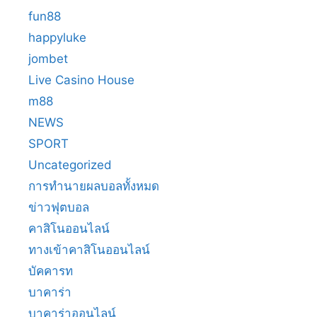
fun88
happyluke
jombet
Live Casino House
m88
NEWS
SPORT
Uncategorized
การทำนายผลบอลทั้งหมด
ข่าวฟุตบอล
คาสิโนออนไลน์
ทางเข้าคาสิโนออนไลน์
บัคคารท
บาคาร่า
บาคาร่าออนไลน์