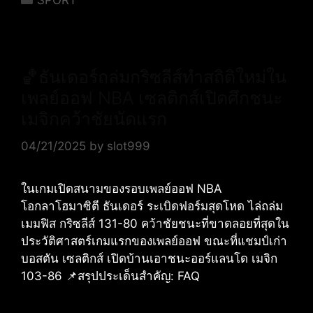
SPORT
🏀ธันเดอร์ถล่มกริซลีส์ทำสถิติใหม่ใน
เพลย์ออฟ NBA เซลติกส์เปิดศึกชนะ
เมจิกคว้าชัยนัดแรก
04/21/2025
by
slot999
ในเกมเปิดสนามของรอบเพลย์ออฟ NBA
โอกลาโฮมาซิตี ธันเดอร์ ระเบิดฟอร์มสุดโหด ไล่ถล่ม
เมมฟิส กริซลีส์ 131-80 คว้าชัยชนะที่ขาดลอยที่สุดใน
ประวัติศาสตร์เกมแรกของเพลย์ออฟ ขณะที่แชมป์เก่า
บอสตัน เซลติกส์ เปิดบ้านเอาชนะออร์แลนโด เมจิก
103-86 📌สรุปประเด็นสำคัญ: FAQ