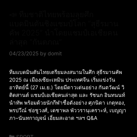
📣 ทีมชาติไทยพร้อมลุยศึก
แบดมินตันชิงแชมป์โลก “สุธีรมาน
คัพ 2025” นำโดยแชมป์เอเชียคน
ล่าสุด “กันตภณ”
04/23/2025
by
domit
ทีมแบดมินตันไทยเตรียมลงสนามในศึก สุธีรมานคัพ
2025 ณ เมืองเซียะเหมิน ประเทศจีน เริ่มแข่งวัน
อาทิตย์นี้ (27 เม.ย.) โดยมีดาวเด่นอย่าง กันตวัฒน์ วิ
ติดสานต์ แชมป์เอเชียคนล่าสุด และ รัชนก อินทนนท์
นำทัพ พร้อมด้วยนักกีฬาชื่อดังอย่าง ศุภนิดา เกตุทอง,
พรปวีณ์ ช่อชูวงศ์, เดชาพล พัววรานุเคราะห์, เบญญา
ภา–นันทกาญจน์ เอี่ยมสะอาด ฯลฯ Q&A
Categories