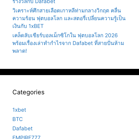
รางวัลกับ Dafabet
วิเคราะห์ศึกสายเลือดเกาหลีท่ามกลางวิกฤต คลื่น
ความร้อน ฟุตบอลโลก และสตอรี่เปลี่ยนความรู้เป็น
เงินกับ 1xBET
เคล็ดลับเชียร์บอลเม็กซิโกใน ฟุตบอลโลก 2026
พร้อมเรื่องเล่าทำกำไรจาก Dafabet ที่สายปั่นห้าม
พลาด!
Categories
1xbet
BTC
Dafabet
EMPIRE777