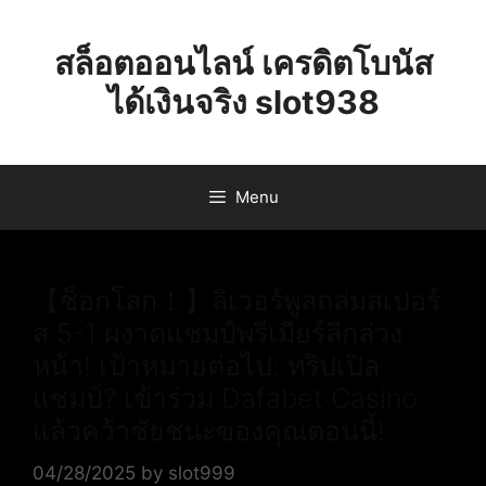
Skip
to
สล็อตออนไลน์ เครดิตโบนัส
content
ได้เงินจริง slot938
Menu
【ช็อกโลก！】ลิเวอร์พูลถล่มสเปอร์
ส 5-1 ผงาดแชมป์พรีเมียร์ลีกล่วง
หน้า! เป้าหมายต่อไป: ทริปเปิล
แชมป์? เข้าร่วม Dafabet Casino
แล้วคว้าชัยชนะของคุณตอนนี้!
04/28/2025
by
slot999