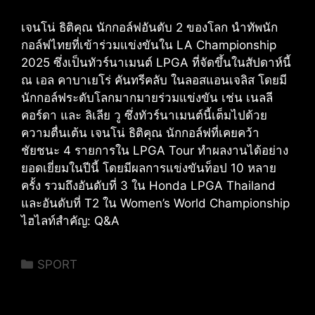
เจนโน่ ธิติคุณ นักกอล์ฟอันดับ 2 ของโลก นำทัพนัก
กอล์ฟไทยที่เข้าร่วมแข่งขันใน LA Championship
2025 ซึ่งเป็นทัวร์นาเมนต์ LPGA ที่จัดขึ้นในสัปดาห์นี้
ณ เอล คาบาเยโร่ คันทรีคลับ ในลอสแอนเจลิส โดยมี
นักกอล์ฟระดับโลกมากมายร่วมแข่งขัน เช่น เนลลี
คอร์ดา และ ลิเลีย วู ซึ่งทัวร์นาเมนต์นี้เต็มไปด้วย
ความตื่นเต้น เจนโน่ ธิติคุณ นักกอล์ฟที่เคยคว้า
ชัยชนะ 4 รายการใน LPGA Tour ทำผลงานได้อย่าง
ยอดเยี่ยมในปีนี้ โดยมีผลการแข่งขันท็อป 10 หลาย
ครั้ง รวมถึงอันดับที่ 3 ใน Honda LPGA Thailand
และอันดับที่ T2 ใน Women’s World Championship
ไฮไลท์สำคัญ: Q&A
Categories
SPORT