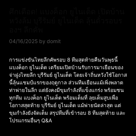
ศึกเดือด! แบงค็อก ยูไนเต็ด เปิดบ้าน
หวังล้ม บุรีรัมย์ ยูไนเต็ด ลุ้นตั๋วรอบร
องฯ ลีกคัพ
04/16/2025
by
domit
การแข่งขันไทยลีกคัพรอบ 8 ทีมสุดท้ายคืนวันพุธนี้
แบงค็อก ยูไนเต็ด เตรียมเปิดบ้านรับการมาเยือนของ
จ่าฝูงไทยลีก บุรีรัมย์ ยูไนเต็ด โดยเจ้าถิ่นหวังใช้โอกาส
นี้ลุ้นแชมป์แรกของฤดูกาล ส่วนทีมเยือนแม้เพิ่งพลาด
ท่าพ่ายในลีก แต่ยังคงมีขุมกำลังที่แข็งแกร่ง พร้อมชน
ทุกทีม แบงค็อก ยูไนเต็ด พร้อมเต็มที่ ลุยเต็มสูบเพื่อ
โอกาสสุดท้าย บุรีรัมย์ ยูไนเต็ด แม้พ่ายนัดล่าสุด แต่
ขุมกำลังยังจัดเต็ม สรุปทีมที่เข้ารอบ 8 ทีมสุดท้าย และ
โปรแกรมอื่นๆ Q&A